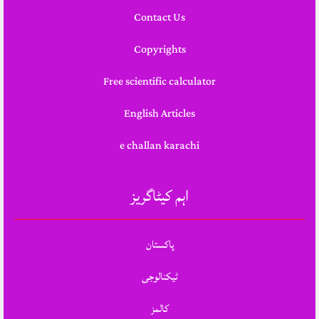
Contact Us
Copyrights
Free scientific calculator
English Articles
e challan karachi
اہم کیٹاگریز
پاکستان
ٹیکنالوجی
کالمز