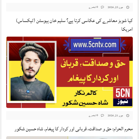
0 تبصرے
جون 23, 2026
کیا شوبز معاشرے کی عکاسی کرتا ہے؟ سلیم خان ہیوسٹن (ٹیکساس)
امریکا
0 تبصرے
جون 21, 2026
محرم الحرام: حق و صداقت، قربانی اور کردار کا پیغام. شاہ حسین شکور