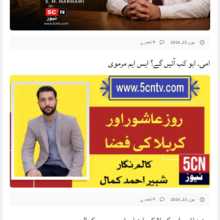
0 تبصرے
جون 25, 2026
امی. ابو کب آئیں گے؟ ایس ایم مرموی
0 تبصرے
جون 25, 2026