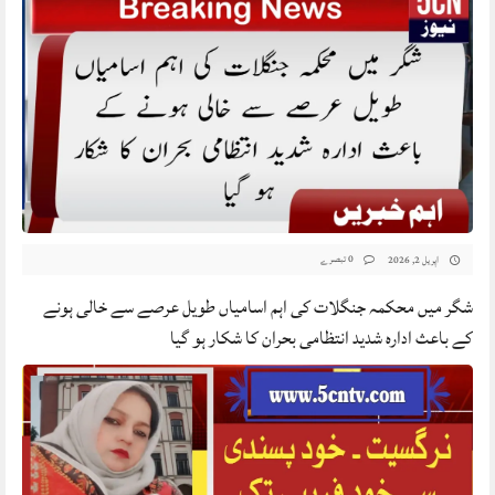
0 تبصرے
اپریل 2, 2026
شگر میں محکمہ جنگلات کی اہم اسامیاں طویل عرصے سے خالی ہونے
کے باعث ادارہ شدید انتظامی بحران کا شکار ہو گیا