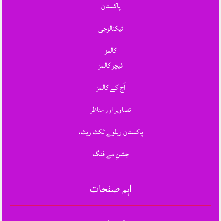
پاکستان
ٹیکنالوجی
کالمز
فیچر کالمز
آج کے کالمز
تصاویر اور مناظر
پاکستان ریلوے ٹکٹ ریٹ،
جشنِ مے فنگ
اہم صفحات