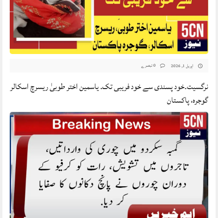
0 تبصرے
اپریل 1, 2026
نرگسیت۔خود پسندی سے خود فریبی تک. یاسمین اختر طوبیٰ ریسرچ اسکالر
گوجرہ، پاکستان