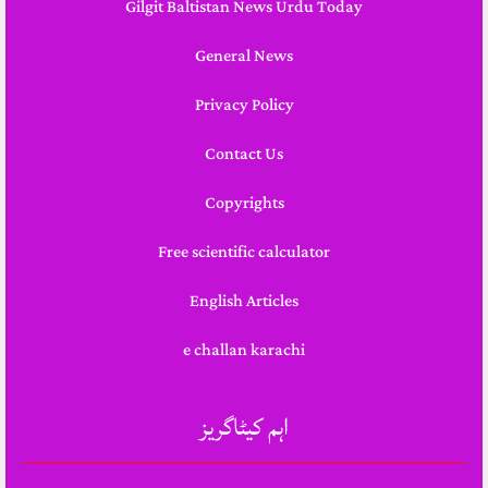
Gilgit Baltistan News Urdu Today
General News
Privacy Policy
Contact Us
Copyrights
Free scientific calculator
English Articles
e challan karachi
اہم کیٹاگریز