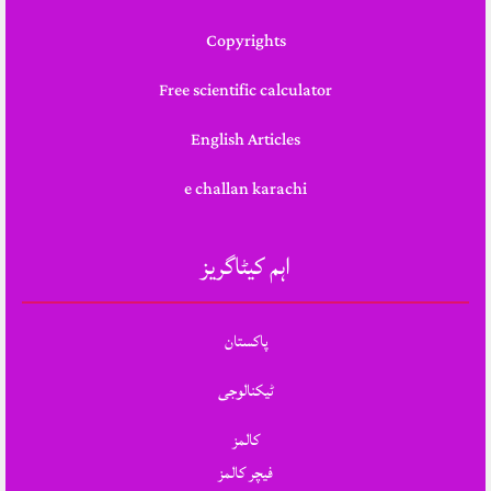
Copyrights
Free scientific calculator
English Articles
e challan karachi
اہم کیٹاگریز
پاکستان
ٹیکنالوجی
کالمز
فیچر کالمز