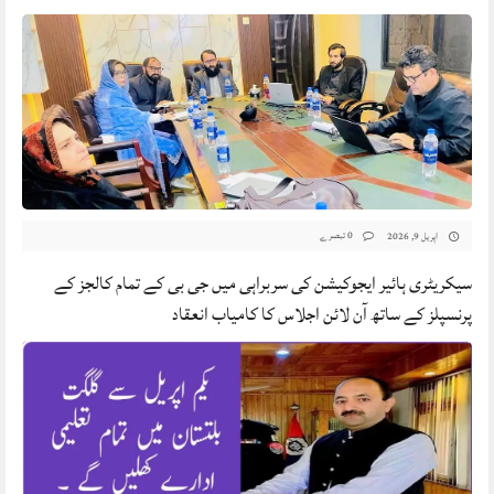
0 تبصرے
اپریل 9, 2026
سیکریٹری ہائیر ایجوکیشن کی سربراہی میں جی بی کے تمام کالجز کے
پرنسپلز کے ساتھ آن لائن اجلاس کا کامیاب انعقاد