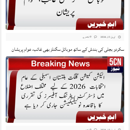
0 تبصرے
اپریل 13, 2026
سکردو بجلی کی بندش کے ساتھ موبائل سگنلز بھی غائب، عوام پریشان
0 تبصرے
اپریل 13, 2026