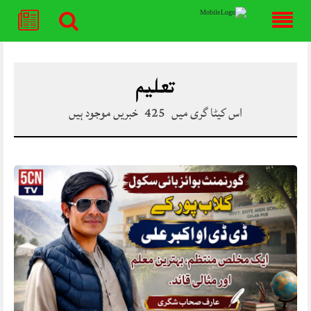
Skip
to
content
تعلیم
اس کیٹا گری میں
425
خبریں موجود ہیں