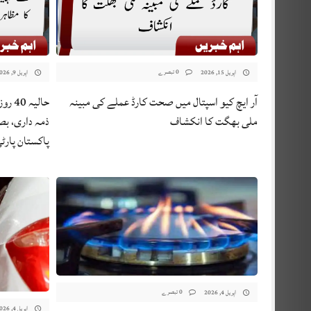
0 تبصرے
اپریل 15, 2026
اپریل 9, 2026
آر ایچ کیو اسپتال میں صحت کارڈ عملے کی مبینہ
حالی
ملی بھگت کا انکشاف
ذمہ داری، بصی
پاکستان پارٹی
0 تبصرے
اپریل 4, 2026
اپریل 4, 2026