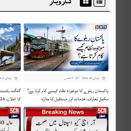
0 تبصرے
جولائی 29, 2026
جولائی 2, 2026
پاکستان ریلوے کا موجودہ نظام کیسے کام کرتا ہے؟
گلگت بلتستان
مکمل تعارف، خدمات اور مستقبل کا جائزہ
کا اعلان، 24 جون 2026 سے نافذ