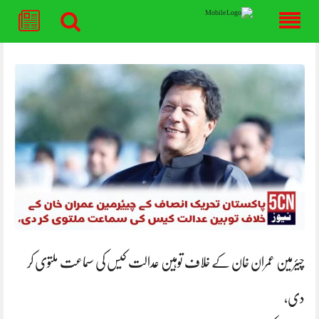
Skip
to
content
چیئرمین عمران خان کے خلاف توہین عدالت کیس کی سماعت ملتوی کر
دی،