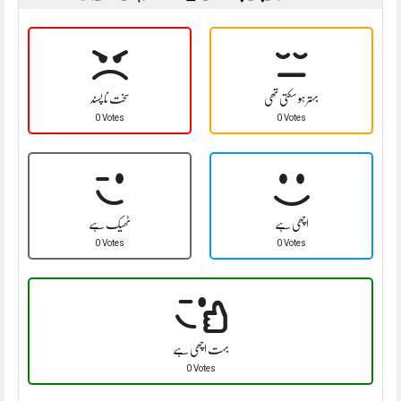
بہتر ہو سکتی تھی
سخت نا پسند
0 Votes
0 Votes
اچھی ہے
ٹھیک ہے
0 Votes
0 Votes
بہت اچھی ہے
0 Votes