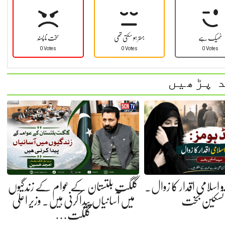
ٹھیک ہے
بہتر ہو سکتی تھی
سخت نا پسند
0 Votes
0 Votes
0 Votes
 پڑھیں
ی و اسلامی اقدار کا زوال.
گلگت بلتستان کے عوام کے زندگیوں
 تسکین بخت
میں آسانیاں پیدا کرنی ہیں. وزیر اعلیٰ
گلگت…