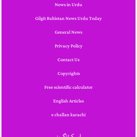
News in Urdu
Gilgit Baltistan News Urdu Today
General News
Privacy Policy
Contact Us
Copyrights
Free scientific calculator
English Articles
e challan karachi
اہم کیٹاگریز