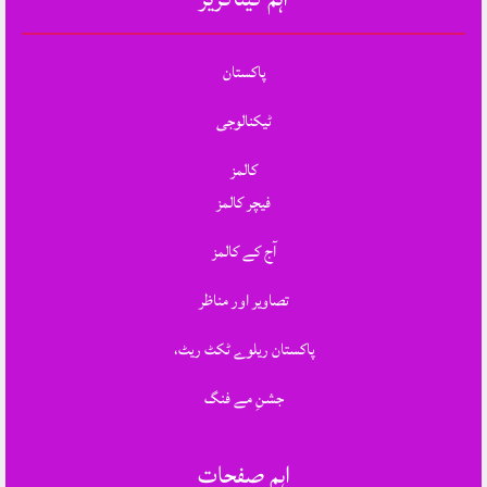
پاکستان
ٹیکنالوجی
کالمز
فیچر کالمز
آج کے کالمز
تصاویر اور مناظر
پاکستان ریلوے ٹکٹ ریٹ،
جشنِ مے فنگ
اہم صفحات