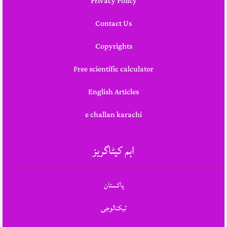
Privacy Policy
Contact Us
Copyrights
Free scientific calculator
English Articles
e challan karachi
اہم کیٹاگریز
پاکستان
ٹیکنالوجی