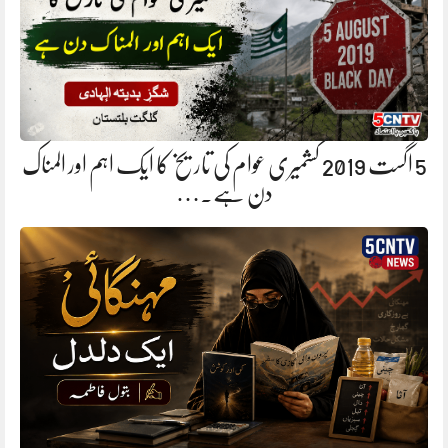
5 اگست 2019 کشمیری عوام کی تاریخ کا ایک اہم اور المناک
دن ہے.…