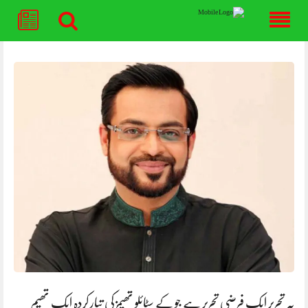
Skip
to
content
یہ تحریر ایک فرضی تحریر ہے جو کے سٹائلو تھیمز کی تیار کردہ ایک تھیم