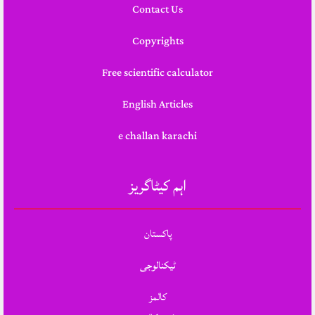
Contact Us
Copyrights
Free scientific calculator
English Articles
e challan karachi
اہم کیٹاگریز
پاکستان
ٹیکنالوجی
کالمز