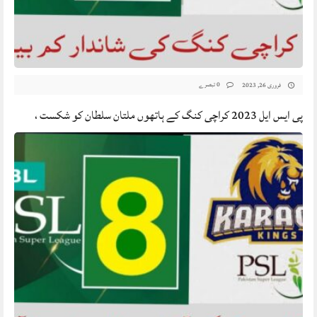
0 تبصرے
فروری 26, 2023
پی ایس ایل 2023 کراچی کنگ کے ہاتھوں ملتان سلطان کو شکست ،