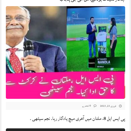
0 تبصرے
فروری 23, 2023
پی ایس ایل 8، ملتان میں آخری میچ یادگار رہا۔ نجم سیٹھی ۔