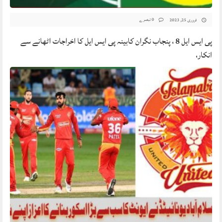
0 تبصرے
فروری 25, 2023
پی ایس ایل 8 ، پنجاب نگران کابینہ پی ایس ایل کا اخراجات اٹھانے سے
انکار،