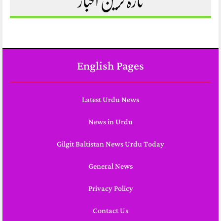
تازہ ترین اخبار
English Pages
Latest Urdu News
News in Urdu
Gilgit Baltistan News Urdu Today
General News
Privacy Policy
Contact Us