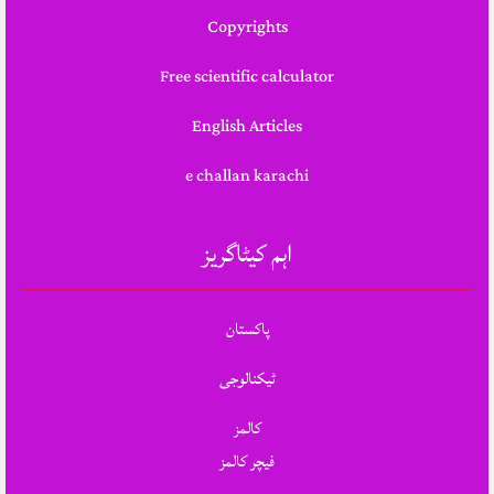
Copyrights
Free scientific calculator
English Articles
e challan karachi
اہم کیٹاگریز
پاکستان
ٹیکنالوجی
کالمز
فیچر کالمز