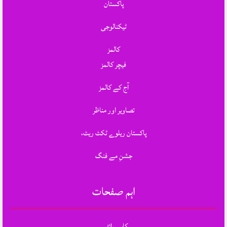
پاکستان
ٹیکنالوجی
کالمز
فیچر کالمز
آج کے کالمز
تصاویر اور مناظر
پاکستان ریلوے ٹکٹ ریٹ،
جشنِ مے فنگ
اہم صفحات
کاپی رائٹس