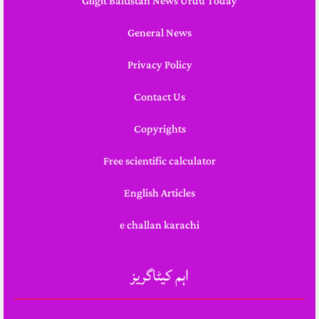
Gilgit Baltistan News Urdu Today
General News
Privacy Policy
Contact Us
Copyrights
Free scientific calculator
English Articles
e challan karachi
اہم کیٹاگریز