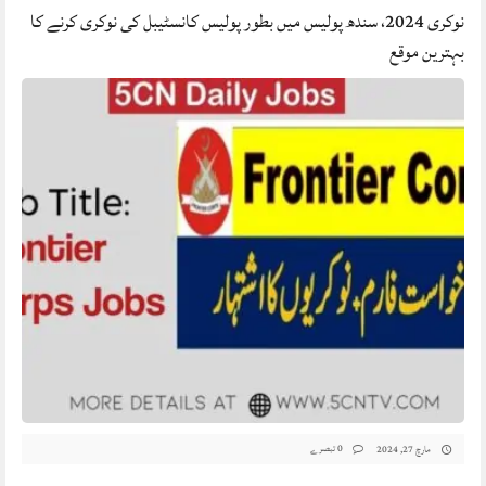
نوکری 2024، سندھ پولیس میں بطور پولیس کانسٹیبل کی نوکری کرنے کا
بہترین موقع
0 تبصرے
مارچ 27, 2024