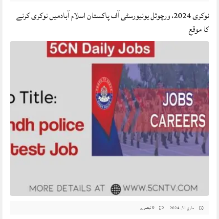
نوکری 2024، ورچوئل یونیورسٹی آف پاکستان اسلام آبادمیں نوکری کرنے
کا موقع
0 تبصرے
مارچ 31, 2024