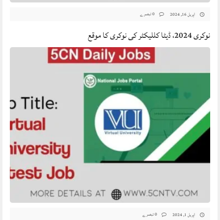
0 تبصرے
اپریل 16, 2024
نوکری 2024، ڈیٹا کللیکٹر کی نوکری کا موقع
0 تبصرے
اپریل 1, 2024