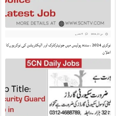
0 تبصرے
مئ 31, 2024
نوکری 2024 ، سندھ پولیس میں جونیئرکلرک اور الیکٹریشن کی نوکریوں‌کا
اعلان