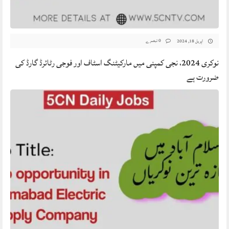
0 تبصرے
اپریل 18, 2024
نوکری 2024، نجی کمپنی میں مارکیٹنگ اسٹاف اور فوجی رٹائرڈ گارڈ کی
ضرورت ہے