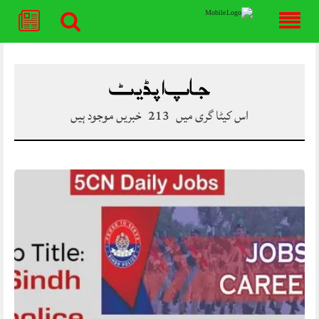
Skip
to
content
جاپ اپڈیٹ
اس کیٹا گری میں
213
خبریں موجود ہیں