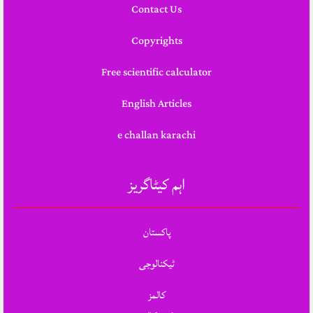
Contact Us
Copyrights
Free scientific calculator
English Articles
e challan karachi
اہم کیٹاگریز
پاکستان
ٹیکنالوجی
کالمز