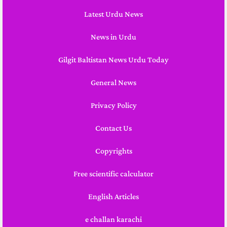
Latest Urdu News
News in Urdu
Gilgit Baltistan News Urdu Today
General News
Privacy Policy
Contact Us
Copyrights
Free scientific calculator
English Articles
e challan karachi