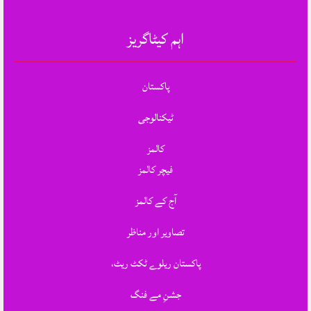
اہم کیٹاگریز
پاکستان
ٹیکنالوجی
کالمز
فیچر کالمز
آج کے کالمز
تصاویر اور مناظر
پاکستان ریلوے ٹکٹ ریٹ،
جشنِ مے فنگ