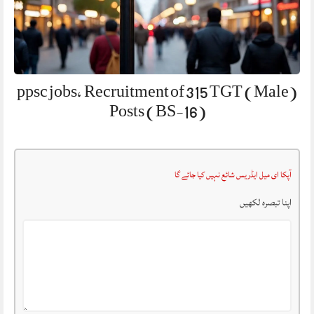
ppsc jobs, Recruitment of 315 TGT (Male)
Posts (BS-16)
آپکا ای میل ایڈریس شائع نہیں کیا جائے گا
اپنا تبصرہ لکھیں