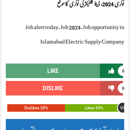
نوکری 2024، ڈیٹا کللیکٹر کی نوکری کا موقع
Job alert today, Job 2024, Job opportunity in
Islamabad Electric Supply Company
LIKE
0
DISLIKE
0
VS
50% Dislikes
50% Likes