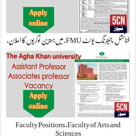
فنانشل مانیٹرنگ یونٹ FMU، میں‌بہترین نوکریوں‌کا اعلان،
Faculty Positions ,Faculty of Arts and
Sciences