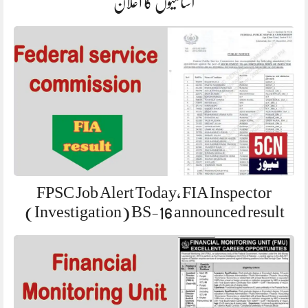
آسامیوں کا اعلان
FPSC Job Alert Today, FIA Inspector
(Investigation) BS-16 announced result