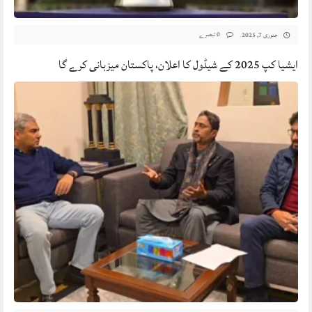
0 تبصرے
جنوری 7, 2025
ایشیا کپ 2025 کے شیڈول کا اعلان، پاکستان میزبانی کرے گا