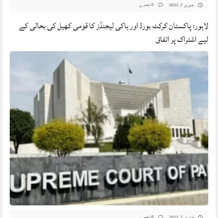
0 تبصرے
جنوری 7, 2025
لاہور: پاکستان کرکٹ بورڈ اور ہاکی لیجنڈز کا قومی کھیل کی بحالی کے
لیے اشتراک پر اتفاق
0 تبصرے
جنوری 7, 2025