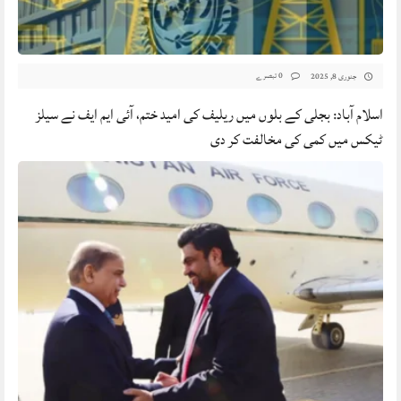
0 تبصرے
جنوری 8, 2025
اسلام آباد: بجلی کے بلوں میں ریلیف کی امید ختم، آئی ایم ایف نے سیلز
ٹیکس میں کمی کی مخالفت کر دی