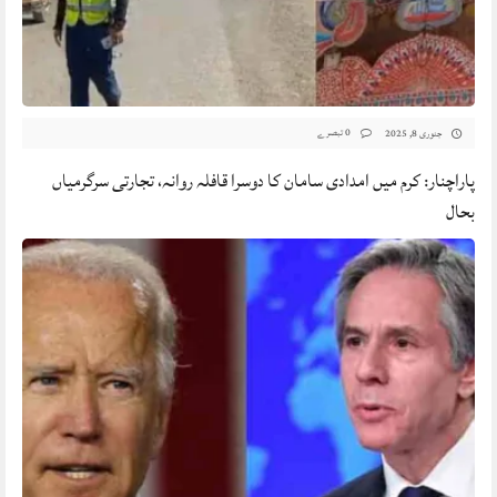
0 تبصرے
جنوری 8, 2025
پاراچنار: کرم میں امدادی سامان کا دوسرا قافلہ روانہ، تجارتی سرگرمیاں
بحال