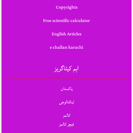
Copyrights
Free scientific calculator
English Articles
e challan karachi
اہم کیٹاگریز
پاکستان
ٹیکنالوجی
کالمز
فیچر کالمز