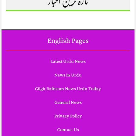
تازہ ترین اخبار
English Pages
Latest Urdu News
News in Urdu
Gilgit Baltistan News Urdu Today
General News
Privacy Policy
Contact Us