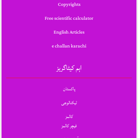
Copyrights
Free scientific calculator
English Articles
e challan karachi
اہم کیٹاگریز
پاکستان
ٹیکنالوجی
کالمز
فیچر کالمز