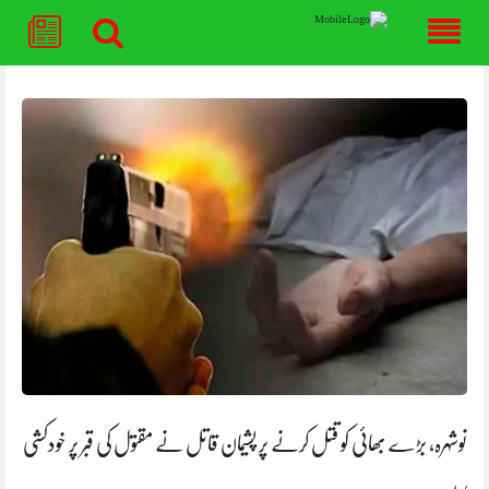
Skip
to
content
نوشہرہ، بڑے بھائی کو قتل کرنے پر پشیمان قاتل نے مقتول کی قبر پر خودکشی