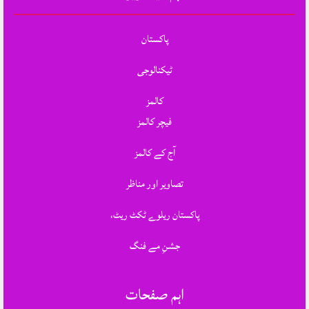
پاکستان
ٹیکنالوجی
کالمز
فیچر کالمز
آج کے کالمز
تصاویر اور مناظر
پاکستان ریلوے ٹکٹ ریٹ،
جشنِ مے فنگ
اہم صفحات