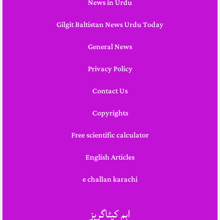
News in Urdu
Gilgit Baltistan News Urdu Today
General News
Privacy Policy
Contact Us
Copyrights
Free scientific calculator
English Articles
e challan karachi
اہم کیٹاگریز