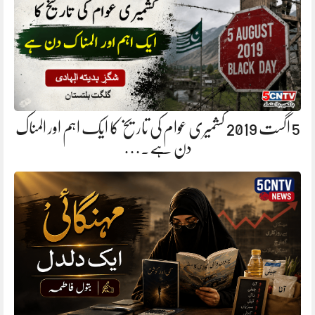
5 اگست 2019 کشمیری عوام کی تاریخ کا ایک اہم اور المناک
دن ہے.…