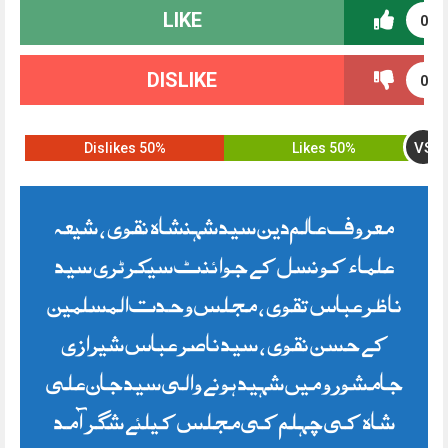
LIKE
0
DISLIKE
0
VS
50% Dislikes
50% Likes
معروف عالم دین سید شہنشاہ نقوی ، شیعہ
علماء کونسل کے جوائنٹ سیکرٹری سید
ناظر عباس تقوی ، مجلس وحدت المسلمین
کے حسن نقوی ، سید ناصر عباس شیرازی
جامشورو میں شہید ہونے والی سید جان علی
شاہ کی چہلم کی مجلس کیلئے شگر آمد