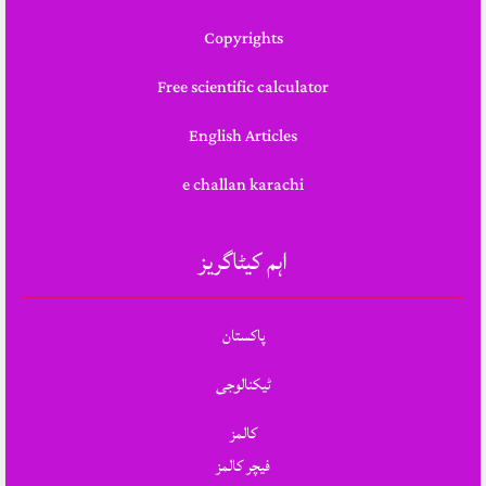
Copyrights
Free scientific calculator
English Articles
e challan karachi
اہم کیٹاگریز
پاکستان
ٹیکنالوجی
کالمز
فیچر کالمز