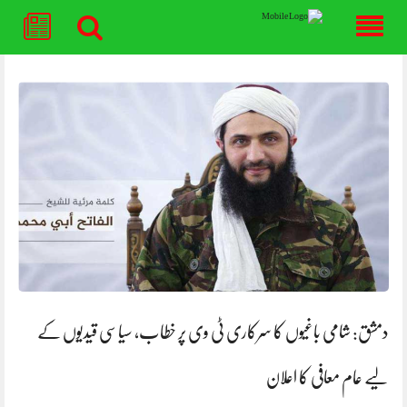
Skip
to
content
دمشق: شامی باغیوں کا سرکاری ٹی وی پر خطاب، سیاسی قیدیوں کے
لیے عام معافی کا اعلان