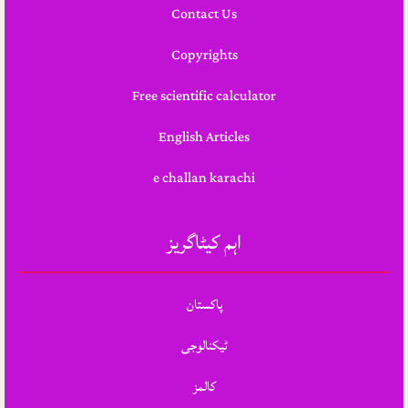
Contact Us
Copyrights
Free scientific calculator
English Articles
e challan karachi
اہم کیٹاگریز
پاکستان
ٹیکنالوجی
کالمز