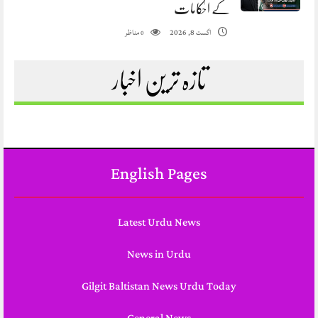
کے احکامات
مناظر
اگست 8, 2026
0
تازہ ترین اخبار
English Pages
Latest Urdu News
News in Urdu
Gilgit Baltistan News Urdu Today