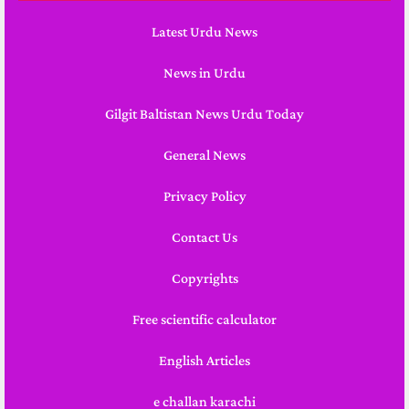
Latest Urdu News
News in Urdu
Gilgit Baltistan News Urdu Today
General News
Privacy Policy
Contact Us
Copyrights
Free scientific calculator
English Articles
e challan karachi