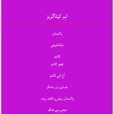
اہم کیٹاگریز
پاکستان
ٹیکنالوجی
کالمز
فیچر کالمز
آج کے کالمز
تصاویر اور مناظر
پاکستان ریلوے ٹکٹ ریٹ،
جشنِ مے فنگ