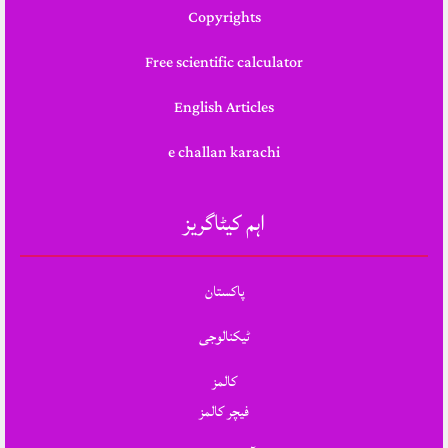
Copyrights
Free scientific calculator
English Articles
e challan karachi
اہم کیٹاگریز
پاکستان
ٹیکنالوجی
کالمز
فیچر کالمز