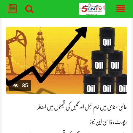
Skip
to
content
85
عالمی منڈی میں خام تیل اور گیس کی قیمتوں میں اضافہ
رپورٹ، 5 سی این نیوز