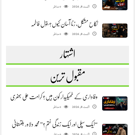
مناظر
اگست 8, 2026
0
نکاح مشکل، زنا آسان کیوں؟ بتول فاطمہ
مناظر
اگست 8, 2026
0
اشتہار
مقبول ترین
وفاداری کے ٹھیکیدار کون ہیں؟ کرامت علی جعفری
مناظر
اگست 8, 2026
0
“ایک سپلی اور ایک زندگی ختم؟” محمد دلاور بلتستانی
مناظر
اگست 8, 2026
0