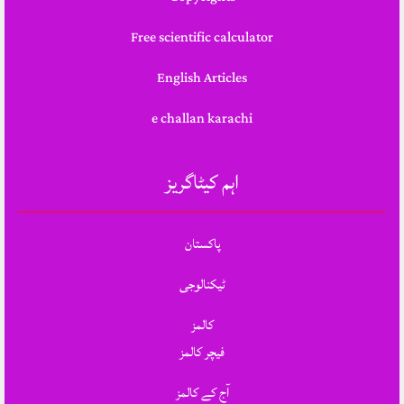
Free scientific calculator
English Articles
e challan karachi
اہم کیٹاگریز
پاکستان
ٹیکنالوجی
کالمز
فیچر کالمز
آج کے کالمز