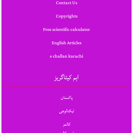
Contact Us
Copyrights
Free scientific calculator
English Articles
e challan karachi
اہم کیٹاگریز
پاکستان
ٹیکنالوجی
کالمز