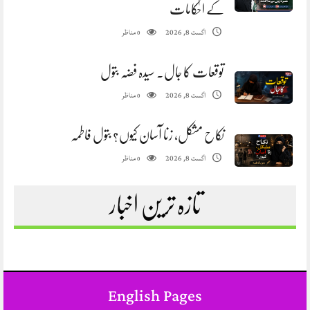
کے احکامات
مناظر
اگست 8, 2026
0
توقعات کا جال. سیدہ فضہ بتول
مناظر
اگست 8, 2026
0
نکاح مشکل، زنا آسان کیوں؟ بتول فاطمہ
مناظر
اگست 8, 2026
0
تازہ ترین اخبار
English Pages