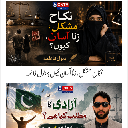
نکاح مشکل، زنا آسان کیوں؟ بتول فاطمہ