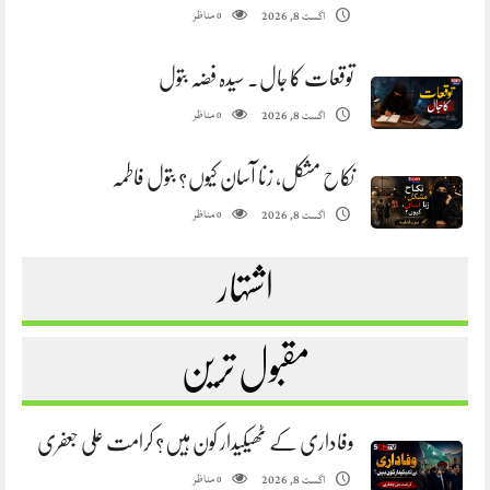
مناظر
اگست 8, 2026
0
توقعات کا جال. سیدہ فضہ بتول
مناظر
اگست 8, 2026
0
نکاح مشکل، زنا آسان کیوں؟ بتول فاطمہ
مناظر
اگست 8, 2026
0
اشتہار
مقبول ترین
وفاداری کے ٹھیکیدار کون ہیں؟ کرامت علی جعفری
مناظر
اگست 8, 2026
0