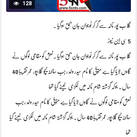
128
گلاب پور نالہ سے گر کر نوجوان جان بحق ہوگیا ۔
5 سی این نیوز
گلاب پور نالہ سے گر کر نوجوان جان بحق ہوگیا ۔نعش کو مقامی لوگوں نے
گاوں لایا گیا ہے متوفی کا نام حیدر ولد رجب ساکنہ ٹیچو گلابپور عمر تقریبا 40
سال۔ جوکہ گزشتہ شام نالہ میں لکڑی لینے گیا تھا
نعش کو مقامی لوگوں نے گاوں لایا گیا ہے متوفی کا نام حیدر ولد رجب
ساکنہ ٹیچو گلابپور عمر تقریبا 40 سال۔ جوکہ گزشتہ شام نالہ میں لکڑی لینے گیا
تھا