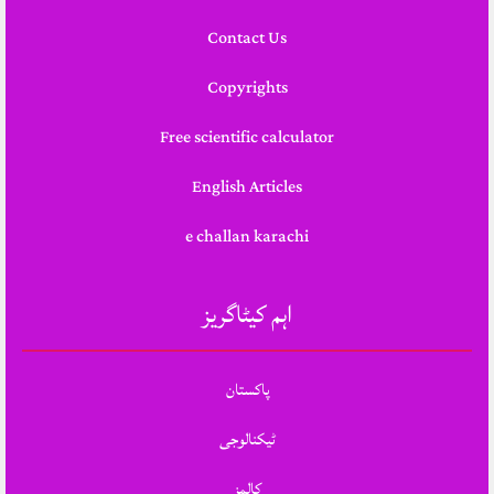
Contact Us
Copyrights
Free scientific calculator
English Articles
e challan karachi
اہم کیٹاگریز
پاکستان
ٹیکنالوجی
کالمز