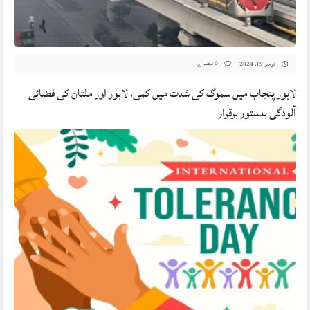
0 تبصرے
نومبر 19, 2024
لاہور پنجاب میں سموگ کی شدت میں کمی، لاہور اور ملتان کی فضائی
آلودگی بدستور برقرار