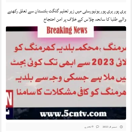
ہری پور ہری پور یونیورسٹی میں زیر تعلیم گلگت بلتستان سے تعلق رکھنے
والے طلبا کا سانحہ چلاس کے خلاف پر امن احتجاج
0 تبصرے
دسمبر 4, 2023