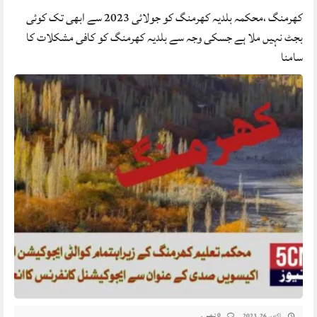
کھرمنگ ،محکمہ بلدیہ کھرمنگ کو جولائی 2023 سے ابھی تک کوئی
بجٹ نہیں ملا ہے جسکی وجہ سے بلدیہ کھرمنگ کو کافی مشکلات کا
سامنا
0 تبصرے
اکتوبر 26, 2023