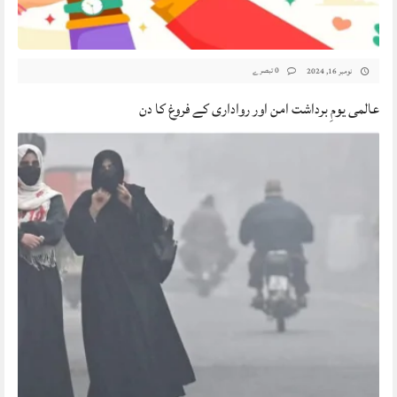
0 تبصرے
نومبر 16, 2024
عالمی یومِ برداشت امن اور رواداری کے فروغ کا دن