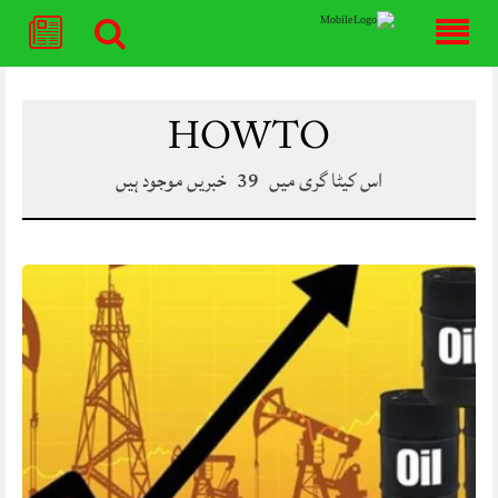
Skip
to
content
HOW TO
اس کیٹا گری میں
39
خبریں موجود ہیں