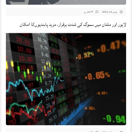
0 تبصرے
نومبر 16, 2024
لاہور اور ملتان میں سموگ کی شدت برقرار، مزید پابندیوں‌کا امکان