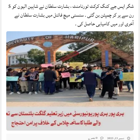
شگر ایس جے کنگ کرکٹ ٹورنامنٹ ، بشارت سلطان نے شاہین الیون کو 5
رن سے ہر کر چمپئن بن گئی ۔ سنسنی میچ فائنل میں بشارت سلطان نے
آخری اور میں کامیابی حاصل کی ۔
0 تبصرے
دسمبر 13, 2023