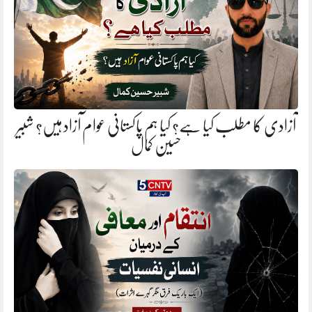
آزادی کا مطلب کیا ہے؟ کیا ہم پاکستانی عوام آزاد ہیں؟ شبیر
حسین کمال