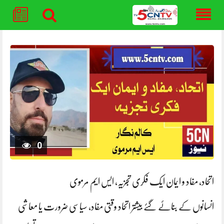
Skip
to
content
0
اتحاد، مفاد و ایمان ایک فکری تجزیہ، ایس ایم مرموی
انسانوں کے بنائے گئے بیشتر اتحاد وقتی مفاد، سیاسی ضرورت یا معاشی