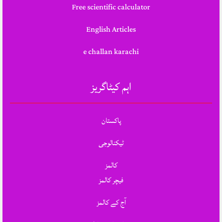
Free scientific calculator
English Articles
e challan karachi
اہم کیٹاگریز
پاکستان
ٹیکنالوجی
کالمز
فیچر کالمز
آج کے کالمز