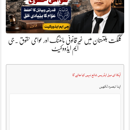
گلگت بلتستان میں غیر قانونی مائننگ اور عوامی حقوق . جی
ایم ایڈووکیٹ
آپکا ای میل ایڈریس شائع نہیں کیا جائے گا
اپنا تبصرہ لکھیں