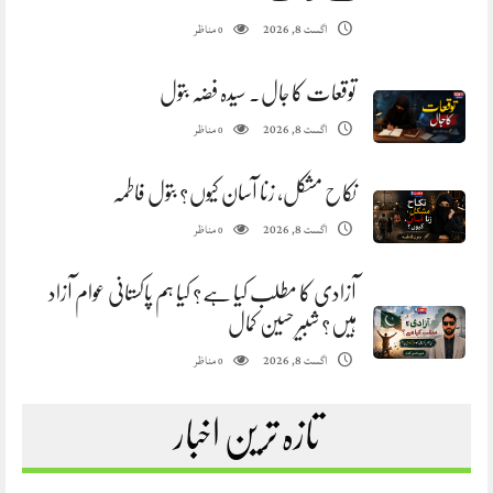
مناظر
اگست 8, 2026
0
توقعات کا جال. سیدہ فضہ بتول
مناظر
اگست 8, 2026
0
نکاح مشکل، زنا آسان کیوں؟ بتول فاطمہ
مناظر
اگست 8, 2026
0
آزادی کا مطلب کیا ہے؟ کیا ہم پاکستانی عوام آزاد
ہیں؟ شبیر حسین کمال
مناظر
اگست 8, 2026
0
تازہ ترین اخبار