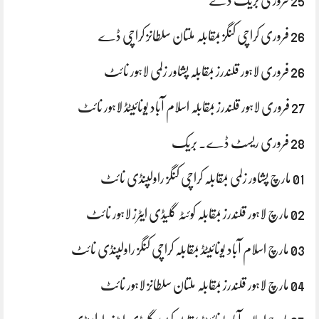
25 فروری بریک ڈے
26 فروری کراچی کنگز بمقابلہ ملتان سلطانز کراچی ڈے
26 فروری لاہور قلندرز بمقابلہ پشاور زلمی لاہور نائٹ
27 فروری لاہور قلندرز بمقابلہ اسلام آباد یونائیٹڈ لاہور نائٹ
28 فروری ریسٹ ڈے. بریک
01 مارچ پشاور زلمی بمقابلہ کراچی کنگز راولپنڈی نائٹ
02 مارچ لاہور قلندرز بمقابلہ کوئٹہ گلیڈی ایٹرز لاہور نائٹ
03 مارچ اسلام آباد یونائیٹڈ بمقابلہ کراچی کنگز راولپنڈی نائٹ
04 مارچ لاہور قلندرز بمقابلہ ملتان سلطانز لاہور نائٹ