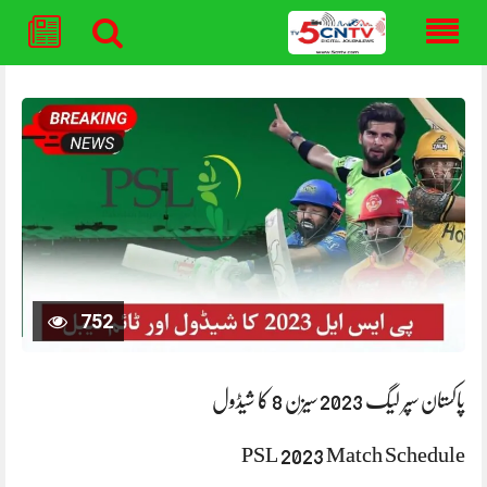
Skip
to
content
752
پاکستان سپر لیگ 2023 سیزن 8 کا شیڈول
PSL 2023 Match Schedule