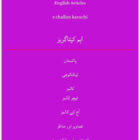
English Articles
e challan karachi
اہم کیٹاگریز
پاکستان
ٹیکنالوجی
کالمز
فیچر کالمز
آج کے کالمز
تصاویر اور مناظر