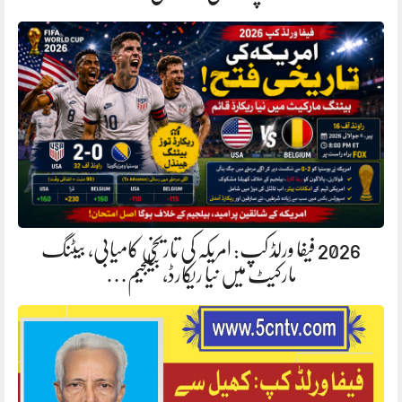
2026 فیفا ورلڈ کپ: امریکہ کی تاریخی کامیابی، بیٹنگ
مارکیٹ میں نیا ریکارڈ، بیلجیم…