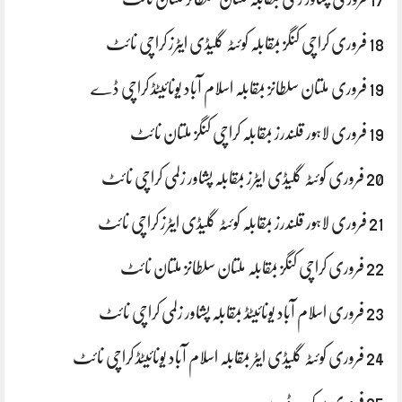
18 فروری کراچی کنگز بمقابلہ کوئٹہ گلیڈی ایٹرز کراچی نائٹ
19 فروری ملتان سلطانز بمقابلہ اسلام آباد یونائیٹڈ کراچی ڈے
19 فروری لاہور قلندرز بمقابلہ کراچی کنگز ملتان نائٹ
20 فروری کوئٹہ گلیڈی ایٹرز بمقابلہ پشاور زلمی کراچی نائٹ
21 فروری لاہور قلندرز بمقابلہ کوئٹہ گلیڈی ایٹرز کراچی نائٹ
22 فروری کراچی کنگز بمقابلہ ملتان سلطانز ملتان نائٹ
23 فروری اسلام آباد یونائیٹڈ بمقابلہ پشاور زلمی کراچی نائٹ
24 فروری کوئٹہ گلیڈی ایٹر بمقابلہ اسلام آباد یونائیٹڈ کراچی نائٹ