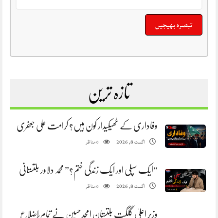
تازہ ترین
وفاداری کے ٹھیکیدار کون ہیں؟ کرامت علی جعفری
مناظر
اگست 8, 2026
0
“ایک سپلی اور ایک زندگی ختم؟” محمد دلاور بلتستانی
مناظر
اگست 8, 2026
0
وزیر اعلیٰ گلگت بلتستان امجد حسین نے تمام اضلاع