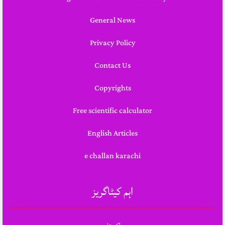
General News
Privacy Policy
Contact Us
Copyrights
Free scientific calculator
English Articles
e challan karachi
اہم کیٹاگریز