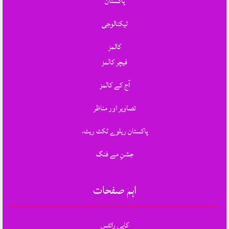
پاکستان
ٹیکنالوجی
کالمز
فیچر کالمز
آج کے کالمز
تصاویر اور مناظر
پاکستان ریلوے ٹکٹ ریٹ،
جشنِ مے فنگ
اہم صفحات
کاپی رائٹس