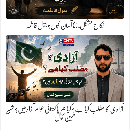
نکاح مشکل، زنا آسان کیوں؟ بتول فاطمہ
آزادی کا مطلب کیا ہے؟ کیا ہم پاکستانی عوام آزاد ہیں؟ شبیر
حسین کمال