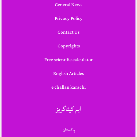
General News
Privacy Policy
Contact Us
Copyrights
Free scientific calculator
English Articles
e challan karachi
اہم کیٹاگریز
پاکستان