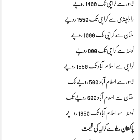
لاہور سے کراچی تک 1400 روپے
راولپنڈی سے کراچی تک 1550 روپے
ملتان سے کراچی تک 1000 روپے
کوئٹہ سے کراچی تک 800 روپے
کراچی سے اسلام آباد تک 1550 روپے
لاہور سے اسلام آباد 500 روپے تک
ملتان سے اسلام آباد 600 روپے تک
کوئٹہ سے اسلام آباد تک 1850 روپے
پاکستان ریلوے کرایہ کی قیمت