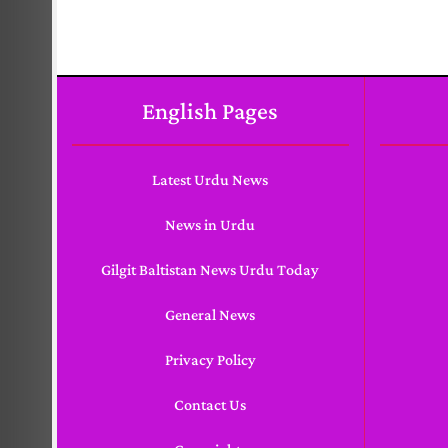
English Pages
Latest Urdu News
News in Urdu
Gilgit Baltistan News Urdu Today
General News
Privacy Policy
Contact Us