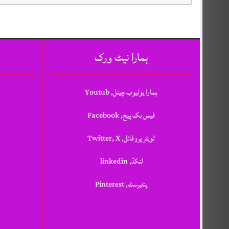
ہمارا نیٹ ورک
ہمارا یوٹیوب چینل, Youtub
فیس بک پیج, Facebook
ٹویٹر پروفائل, Twitter, X
لنکڈ, linkedin
پنٹیرسٹ, Pinterest