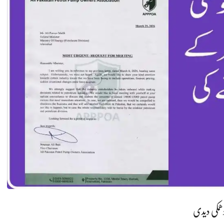
ھمکی دیدی