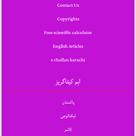
Contact Us
Copyrights
Free scientific calculator
English Articles
e challan karachi
اہم کیٹاگریز
پاکستان
ٹیکنالوجی
کالمز