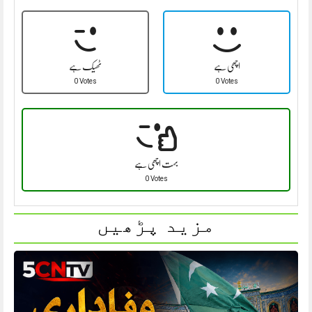
اچھی ہے
ٹھیک ہے
0 Votes
0 Votes
بہت اچھی ہے
0 Votes
مزید پڑھیں