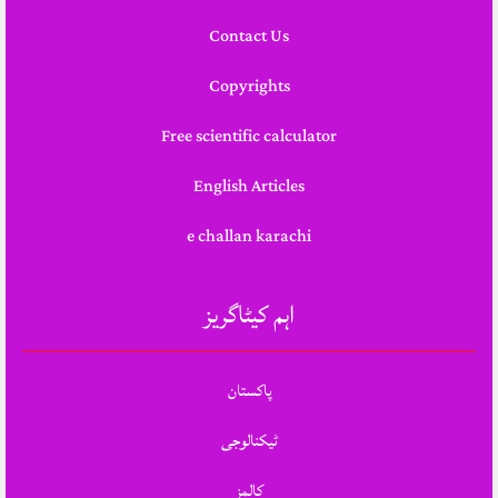
Contact Us
Copyrights
Free scientific calculator
English Articles
e challan karachi
اہم کیٹاگریز
پاکستان
ٹیکنالوجی
کالمز