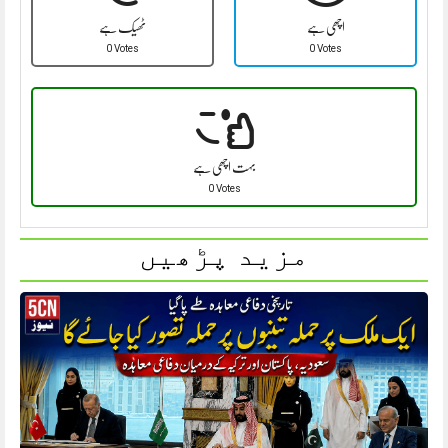
اچھی ہے
ٹھیک ہے
0 Votes
0 Votes
بہت اچھی ہے
0 Votes
مزید پڑھیں