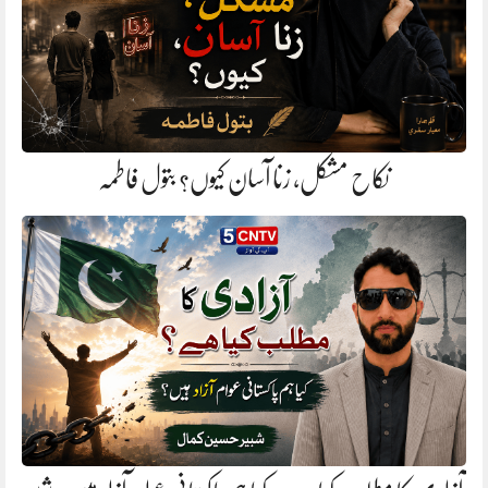
نکاح مشکل، زنا آسان کیوں؟ بتول فاطمہ