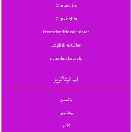
Contact Us
Copyrights
Free scientific calculator
English Articles
e challan karachi
اہم کیٹاگریز
پاکستان
ٹیکنالوجی
کالمز