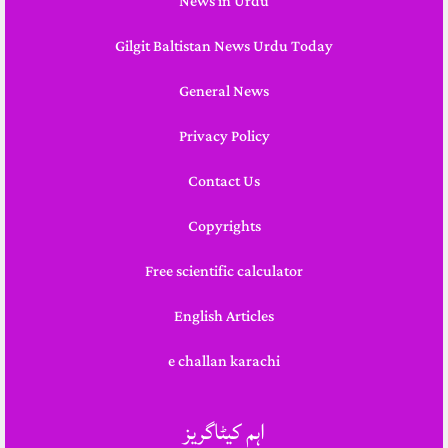
News in Urdu
Gilgit Baltistan News Urdu Today
General News
Privacy Policy
Contact Us
Copyrights
Free scientific calculator
English Articles
e challan karachi
اہم کیٹاگریز