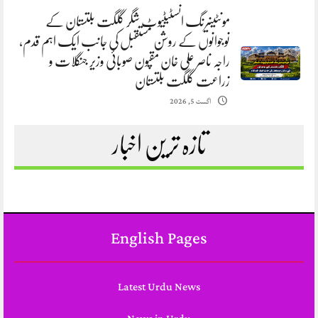
مونٹینیرنگ انسٹیٹیوٹ شگر گلگت بلتستان کے
نوجوانوں کے روشن مستقبل کی جانب ایک اہم قدم،
راجہ ناصر علی خان مقپون صوبائی وزیر جنگلات و
زراعت گلگت بلتستان
اگست 5, 2026
تازہ ترین اخبار
English Pages
Latest Urdu News