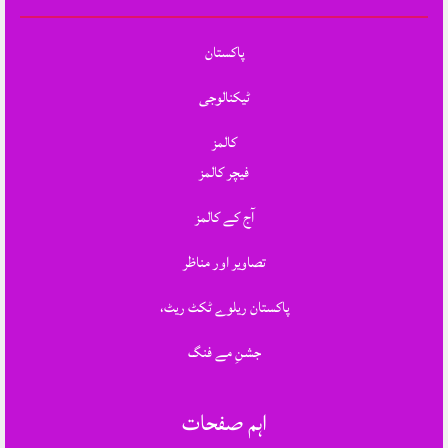
پاکستان
ٹیکنالوجی
کالمز
فیچر کالمز
آج کے کالمز
تصاویر اور مناظر
پاکستان ریلوے ٹکٹ ریٹ،
جشنِ مے فنگ
اہم صفحات