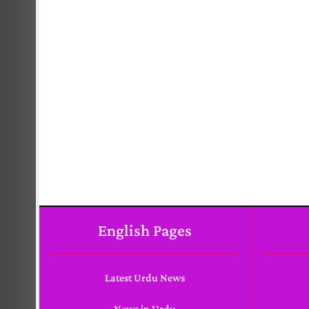
English Pages
Latest Urdu News