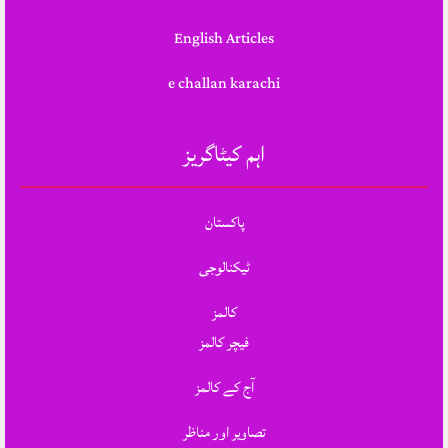
English Articles
e challan karachi
اہم کیٹاگریز
پاکستان
ٹیکنالوجی
کالمز
فیچر کالمز
آج کے کالمز
تصاویر اور مناظر