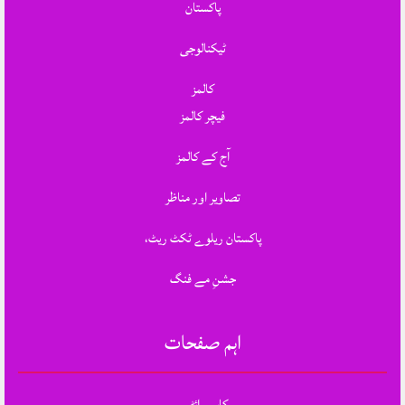
پاکستان
ٹیکنالوجی
کالمز
فیچر کالمز
آج کے کالمز
تصاویر اور مناظر
پاکستان ریلوے ٹکٹ ریٹ،
جشنِ مے فنگ
اہم صفحات
کاپی رائٹس