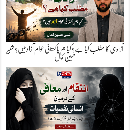
آزادی کا مطلب کیا ہے؟ کیا ہم پاکستانی عوام آزاد ہیں؟ شبیر
حسین کمال