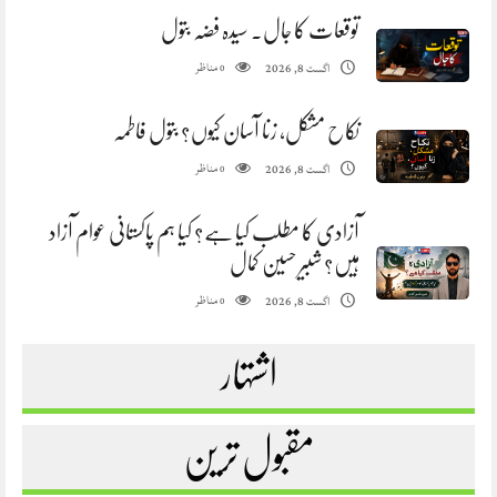
توقعات کا جال. سیدہ فضہ بتول
مناظر
اگست 8, 2026
0
نکاح مشکل، زنا آسان کیوں؟ بتول فاطمہ
مناظر
اگست 8, 2026
0
آزادی کا مطلب کیا ہے؟ کیا ہم پاکستانی عوام آزاد
ہیں؟ شبیر حسین کمال
مناظر
اگست 8, 2026
0
اشتہار
مقبول ترین