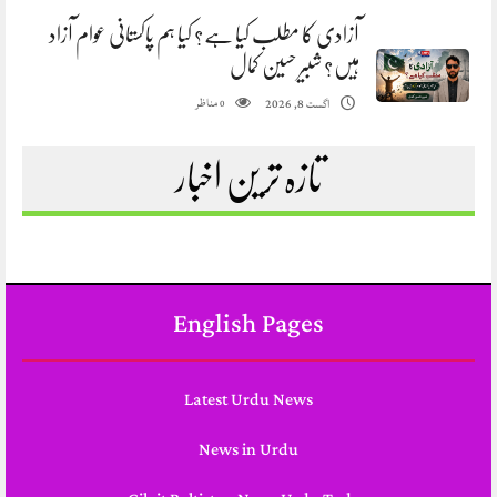
آزادی کا مطلب کیا ہے؟ کیا ہم پاکستانی عوام آزاد
ہیں؟ شبیر حسین کمال
مناظر
اگست 8, 2026
0
تازہ ترین اخبار
English Pages
Latest Urdu News
News in Urdu