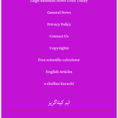
Gilgit Baltistan News Urdu Today
General News
Privacy Policy
Contact Us
Copyrights
Free scientific calculator
English Articles
e challan karachi
اہم کیٹاگریز