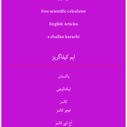
Free scientific calculator
English Articles
e challan karachi
اہم کیٹاگریز
پاکستان
ٹیکنالوجی
کالمز
فیچر کالمز
آج کے کالمز