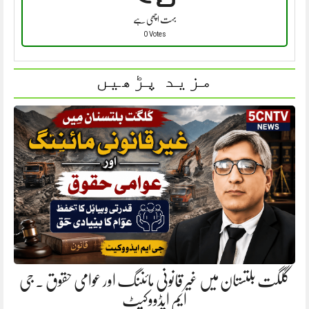
بہت اچھی ہے
0 Votes
مزید پڑھیں
گلگت بلتستان میں غیر قانونی مائننگ اور عوامی حقوق . جی
ایم ایڈووکیٹ