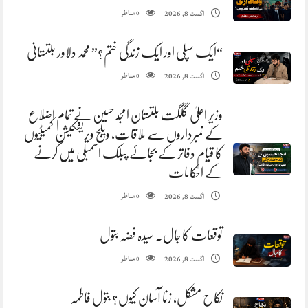
مناظر
اگست 8, 2026
0
“ایک سپلی اور ایک زندگی ختم؟” محمد دلاور بلتستانی
مناظر
اگست 8, 2026
0
وزیر اعلیٰ گلگت بلتستان امجد حسین نے تمام اضلاع
کے نمبرداروں سے ملاقات، ویلج ویریفکیشن کمیٹیوں
کا قیام دفاتر کے بجائے پبلک اسمبلی میں کرنے
کے احکامات
مناظر
اگست 8, 2026
0
توقعات کا جال. سیدہ فضہ بتول
مناظر
اگست 8, 2026
0
نکاح مشکل، زنا آسان کیوں؟ بتول فاطمہ