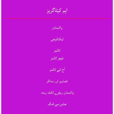
اہم کیٹاگریز
پاکستان
ٹیکنالوجی
کالمز
فیچر کالمز
آج کے کالمز
تصاویر اور مناظر
پاکستان ریلوے ٹکٹ ریٹ،
جشنِ مے فنگ