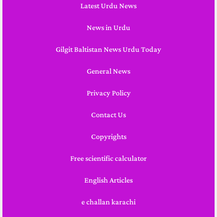
Latest Urdu News
News in Urdu
Gilgit Baltistan News Urdu Today
General News
Privacy Policy
Contact Us
Copyrights
Free scientific calculator
English Articles
e challan karachi