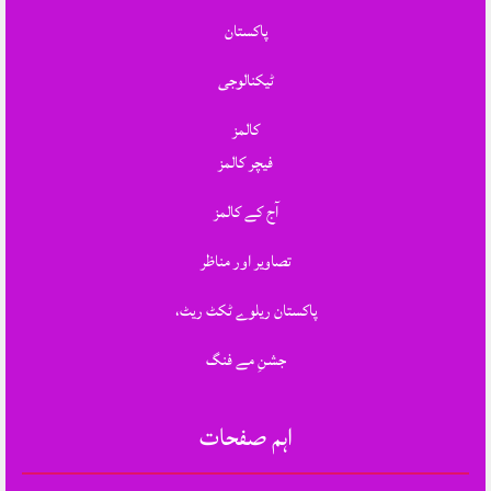
پاکستان
ٹیکنالوجی
کالمز
فیچر کالمز
آج کے کالمز
تصاویر اور مناظر
پاکستان ریلوے ٹکٹ ریٹ،
جشنِ مے فنگ
اہم صفحات