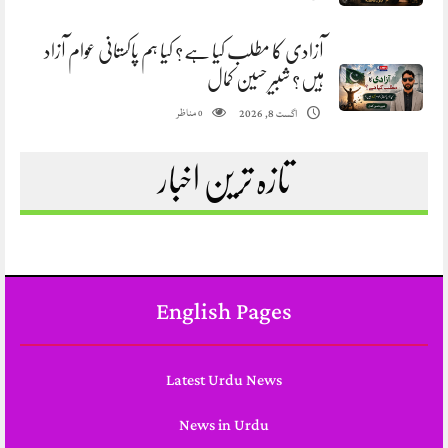
آزادی کا مطلب کیا ہے؟ کیا ہم پاکستانی عوام آزاد
ہیں؟ شبیر حسین کمال
مناظر
اگست 8, 2026
0
تازہ ترین اخبار
English Pages
Latest Urdu News
News in Urdu