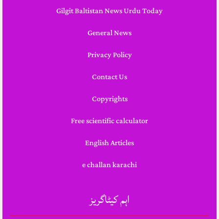
Gilgit Baltistan News Urdu Today
General News
Privacy Policy
Contact Us
Copyrights
Free scientific calculator
English Articles
e challan karachi
اہم کیٹاگریز