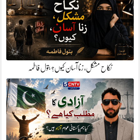
نکاح مشکل، زنا آسان کیوں؟ بتول فاطمہ