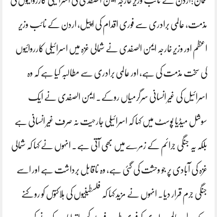
عمان:اردن کے نائب وزیر خارجہ ایمن الصفدی کی اسرائیلی کارروائیوں کی
مذمت، عالمی برادری سے فوری اقدام کی اپیل، اردن کے نائب وزیر
اعظم اور وزیر خارجہ ایمن الصفدی نے شمالی غزہ میں اسرائیلی کارروائیوں
کی سخت مذمت کی ہے، اور عالمی برادری سے مطالبہ کیا ہے کہ وہ
اسرائیل کی غیر انسانی سرگرمیاں روکے۔ ایمن الصفدی نے ایک
سوشل میڈیا پوسٹ میں کہا کہ اسرائیلی جارحیت نہ صرف غیر انسانی ہے
بلکہ یہ جنگی جرائم کے زمرے میں بھی آتی ہے۔ انہوں نے کہا کہ شمالی
غزہ کی آبادی پر جو وحشت کی گئی ہے، وہ ناقابل برداشت ہے اور اسے
جنگی جرم قرار دیا۔ انہوں نے مزید کہا کہ فلسطینیوں کی ہلاکتوں کو روکنے