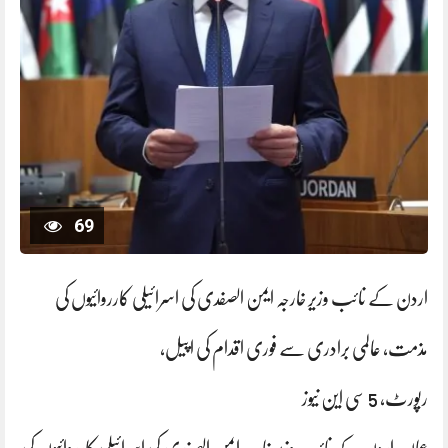
69
اردن کے نائب وزیر خارجہ ایمن الصفدی کی اسرائیلی کارروائیوں کی
مذمت، عالمی برادری سے فوری اقدام کی اپیل،
رپورٹ، 5 سی این نیوز