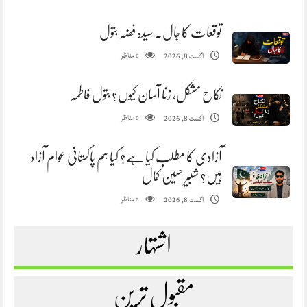
توقعات کا جال. سیدہ فضہ بتول
مناظر
اگست 8, 2026
0
نکاح مشکل، زنا آسان کیوں؟ بتول فاطمہ
مناظر
اگست 8, 2026
0
آزادی کا مطلب کیا ہے؟ کیا ہم پاکستانی عوام آزاد
ہیں؟ شبیر حسین کمال
مناظر
اگست 8, 2026
0
اشتہار
مقبول ترین