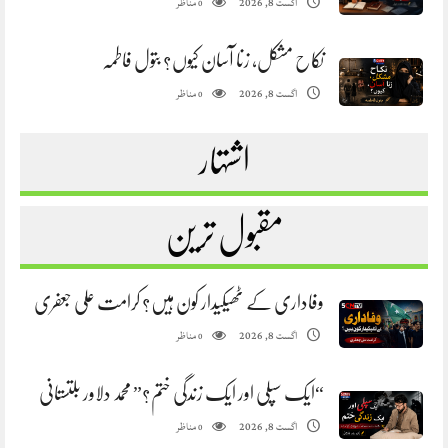
مناظر
اگست 8, 2026
0
نکاح مشکل، زنا آسان کیوں؟ بتول فاطمہ
مناظر
اگست 8, 2026
0
اشتہار
مقبول ترین
وفاداری کے ٹھیکیدار کون ہیں؟ کرامت علی جعفری
مناظر
اگست 8, 2026
0
“ایک سپلی اور ایک زندگی ختم؟” محمد دلاور بلتستانی
مناظر
اگست 8, 2026
0