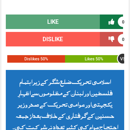
LIKE
0
DISLIKE
0
VS
50% Dislikes
50% Likes
اسلامی تحریک ضلع شگر کے زیر اہتمام
فلسطین اور لبنان کے مظلوموں سے اظہارِ
یکجہتی اور عوامی تحریک کے صدر وزیر
حسنین کے گرفتاری کے خلاف بعد از جمعہ
احتجاج عوام کی کثیر تعداد نے شرکت کی۔