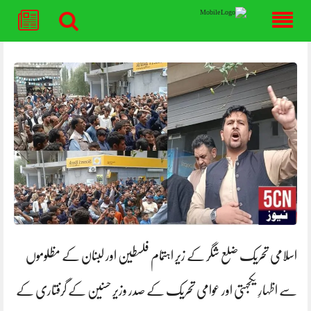
Skip
to
content
اسلامی تحریک ضلع شگر کے زیر اہتمام فلسطین اور لبنان کے مظلوموں
سے اظہارِ یکجہتی اور عوامی تحریک کے صدر وزیر حسنین کے گرفتاری کے