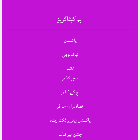
اہم کیٹاگریز
پاکستان
ٹیکنالوجی
کالمز
فیچر کالمز
آج کے کالمز
تصاویر اور مناظر
پاکستان ریلوے ٹکٹ ریٹ،
جشنِ مے فنگ