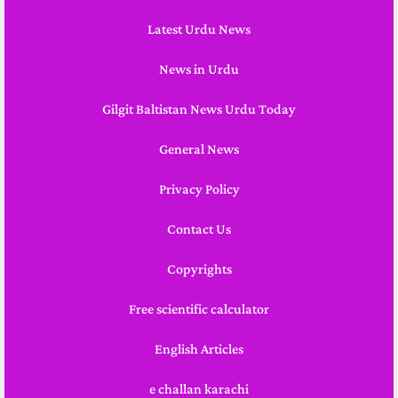
Latest Urdu News
News in Urdu
Gilgit Baltistan News Urdu Today
General News
Privacy Policy
Contact Us
Copyrights
Free scientific calculator
English Articles
e challan karachi