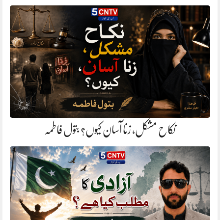
نکاح مشکل، زنا آسان کیوں؟ بتول فاطمہ