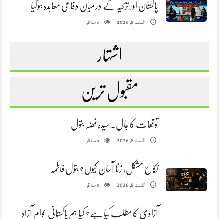
پاکستان اور ترکیہ کے درمیان دفاعی معاہدہ ہوگیا
مناظر
اگست 8, 2026
0
اشتہار
مقبول ترین
توقعات کا جال. سیدہ فضہ بتول
مناظر
اگست 8, 2026
0
نکاح مشکل، زنا آسان کیوں؟ بتول فاطمہ
مناظر
اگست 8, 2026
0
آزادی کا مطلب کیا ہے؟ کیا ہم پاکستانی عوام آزاد