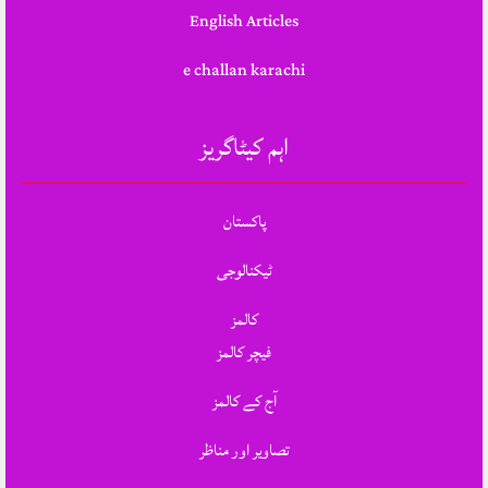
English Articles
e challan karachi
اہم کیٹاگریز
پاکستان
ٹیکنالوجی
کالمز
فیچر کالمز
آج کے کالمز
تصاویر اور مناظر