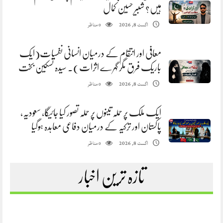
ہیں؟ شبیر حسین کمال
مناظر
اگست 8, 2026
0
معافی اور انتقام کے درمیان انسانی نفسیات(ایک
باریک فرق مگر گہرے اثرات). سیدہ تسکین بخت
مناظر
اگست 8, 2026
0
ایک ملک پر حملہ تینوں پر حملہ تصور کیا جائیگا، سعودیہ،
پاکستان اور ترکیہ کے درمیان دفاعی معاہدہ ہوگیا
مناظر
اگست 8, 2026
0
تازہ ترین اخبار