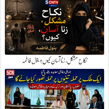
نکاح مشکل، زنا آسان کیوں؟ بتول فاطمہ