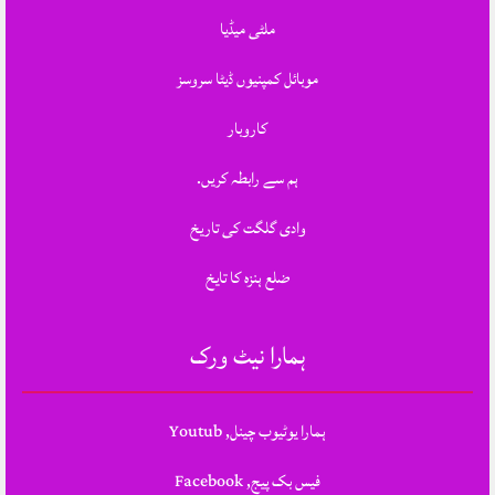
ملٹی میڈیا
موبائل کمپنیوں ڈیٹا سروسز
کاروبار
ہم سے رابطہ کریں.
وادی گلگت کی تاریخ
ضلع ہنزہ کا تایخ
ہمارا نیٹ ورک
ہمارا یوٹیوب چینل, Youtub
فیس بک پیج, Facebook