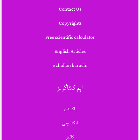
Contact Us
Copyrights
Free scientific calculator
English Articles
e challan karachi
اہم کیٹاگریز
پاکستان
ٹیکنالوجی
کالمز